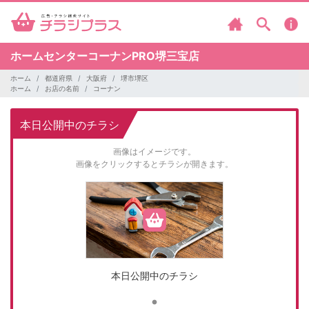
ホームセンターコーナンPRO堺三宝店
ホーム
都道府県
大阪府
堺市堺区
ホーム
お店の名前
コーナン
本日公開中のチラシ
画像はイメージです。
画像をクリックするとチラシが開きます。
本日公開中のチラシ