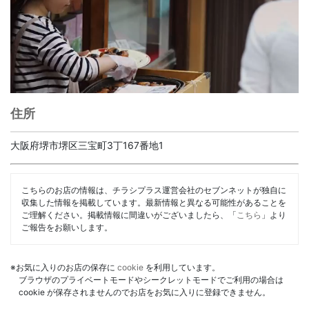
住所
大阪府堺市堺区三宝町3丁167番地1
こちらのお店の情報は、チラシプラス運営会社のセブンネットが独自に
収集した情報を掲載しています。最新情報と異なる可能性があることを
ご理解ください。掲載情報に間違いがございましたら、「
こちら
」より
ご報告をお願いします。
※お気に入りのお店の保存に
cookie
を利用しています。
ブラウザのプライベートモードやシークレットモードでご利用の場合は
cookie が保存されませんのでお店をお気に入りに登録できません。