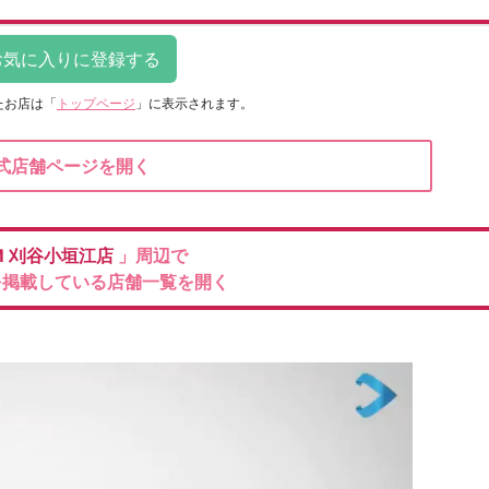
たお店は
「
トップページ
」に表示されます。
式店舗ページを開く
M
刈谷小垣江店
」周辺で
を掲載している店舗一覧を開く