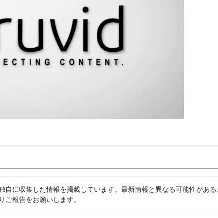
独自に収集した情報を掲載しています。最新情報と異なる可能性がある
りご報告をお願いします。