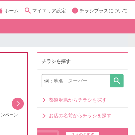
ホーム
マイエリア設定
チラシプラスについて
チラシを探す
都道府県からチラシを探す
ャンペーン
【DCMアプリ会員さま限定】特別ポイント付与キ
お店の名前からチラシを探す
ャン…