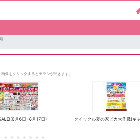
江店
。
画像をクリックするとチラシが開きます。
ALE!(8月6日~8月17日)
クイックル夏の家ピカ大作戦!キ