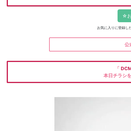
お気に入りに登録し
公
「
DC
本日チラシ