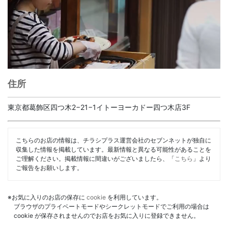
住所
東京都葛飾区四つ木2−21−1イトーヨーカドー四つ木店3F
こちらのお店の情報は、チラシプラス運営会社のセブンネットが独自に
収集した情報を掲載しています。最新情報と異なる可能性があることを
ご理解ください。掲載情報に間違いがございましたら、「
こちら
」より
ご報告をお願いします。
※お気に入りのお店の保存に
cookie
を利用しています。
ブラウザのプライベートモードやシークレットモードでご利用の場合は
cookie が保存されませんのでお店をお気に入りに登録できません。