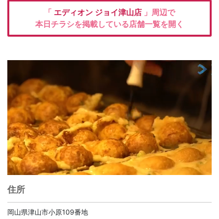
「
エディオン
ジョイ津山店
」周辺で
本日チラシを掲載している店舗一覧を開く
住所
岡山県津山市小原109番地