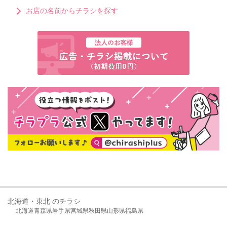
お店の名前からチラシを探す
北海道・東北 のチラシ
北海道
青森県
岩手県
宮城県
秋田県
山形県
福島県