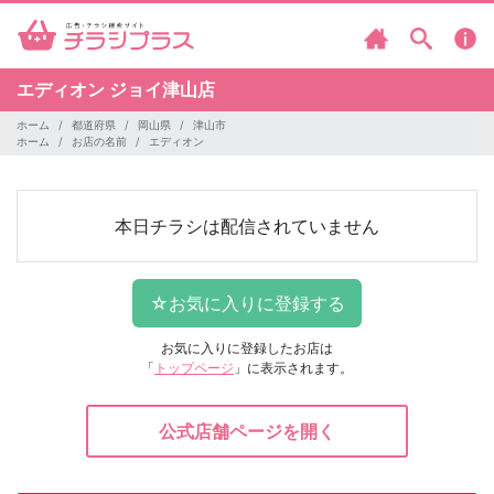
エディオン
ジョイ津山店
ホーム
都道府県
岡山県
津山市
ホーム
お店の名前
エディオン
本日チラシは配信されていません
お気に入りに登録したお店は
「
トップページ
」に表示されます。
公式店舗ページを開く