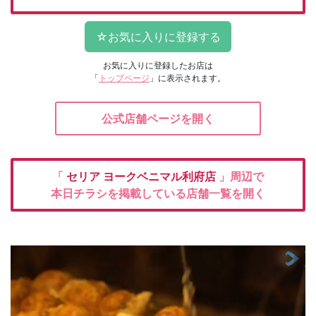
お気に入りに登録したお店は
「
トップページ
」に表示されます。
公式店舗ページを開く
「
セリア
ヨークベニマル利府店
」周辺で
本日チラシを掲載している店舗一覧を開く