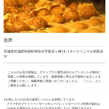
住所
宮城県宮城郡利府町神谷沢字新宮ヶ崎14−1ヨークベニマル利府店
1F
こちらのお店の情報は、チラシプラス運営会社のセブンネットが独自に
収集した情報を掲載しています。最新情報と異なる可能性があることを
ご理解ください。掲載情報に間違いがございましたら、「
こちら
」より
ご報告をお願いします。
※お気に入りのお店の保存に
cookie
を利用しています。
ブラウザのプライベートモードやシークレットモードでご利用の場合は
cookie が保存されませんのでお店をお気に入りに登録できません。