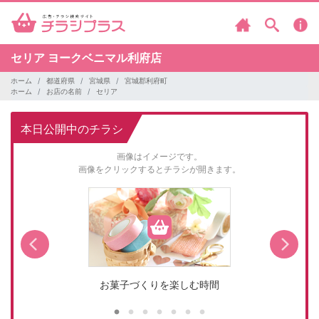
セリア
ヨークベニマル利府店
ホーム
都道府県
宮城県
宮城郡利府町
ホーム
お店の名前
セリア
本日公開中のチラシ
画像はイメージです。
画像をクリックするとチラシが開きます。
お菓子づくりを楽しむ時間