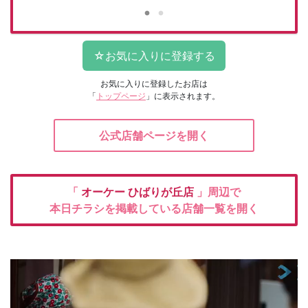
お気に入りに登録したお店は
「
トップページ
」に表示されます。
公式店舗ページを開く
「
オーケー
ひばりが丘店
」周辺で
本日チラシを掲載している店舗一覧を開く