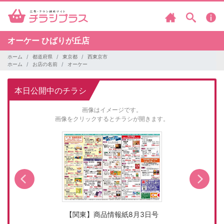
オーケー
ひばりが丘店
ホーム
都道府県
東京都
西東京市
ホーム
お店の名前
オーケー
本日公開中のチラシ
画像はイメージです。
画像をクリックするとチラシが開きます。
【関東】商品情報紙8月3日号