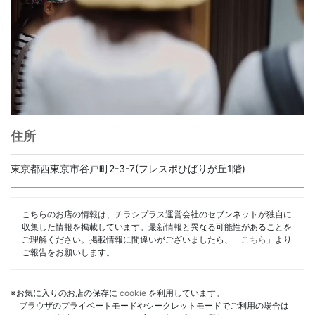
住所
東京都西東京市谷戸町2-3-7(フレスポひばりが丘1階)
こちらのお店の情報は、チラシプラス運営会社のセブンネットが独自に
収集した情報を掲載しています。最新情報と異なる可能性があることを
ご理解ください。掲載情報に間違いがございましたら、「
こちら
」より
ご報告をお願いします。
※お気に入りのお店の保存に
cookie
を利用しています。
ブラウザのプライベートモードやシークレットモードでご利用の場合は