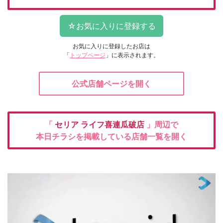
お気に入りに登録したお店は
「
トップページ
」に表示されます。
公式店舗ページを開く
「
セリア
ライフ喜連瓜破店
」周辺で
本日チラシを掲載している店舗一覧を開く