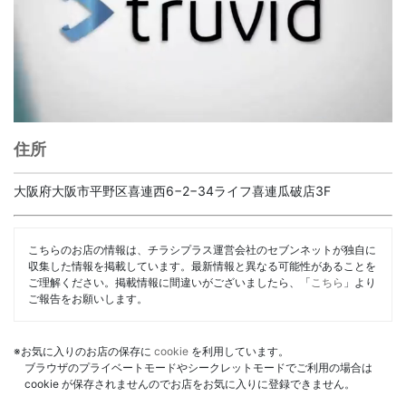
住所
大阪府大阪市平野区喜連西6−2−34ライフ喜連瓜破店3F
こちらのお店の情報は、チラシプラス運営会社のセブンネットが独自に
収集した情報を掲載しています。最新情報と異なる可能性があることを
ご理解ください。掲載情報に間違いがございましたら、「
こちら
」より
ご報告をお願いします。
※お気に入りのお店の保存に
cookie
を利用しています。
ブラウザのプライベートモードやシークレットモードでご利用の場合は
cookie が保存されませんのでお店をお気に入りに登録できません。