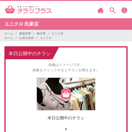
ユニクロ
氏家店
ホーム
都道府県
栃木県
さくら市
ホーム
お店の名前
ユニクロ
本日公開中のチラシ
画像はイメージです。
画像をクリックするとチラシが開きます。
本日公開中のチラシ