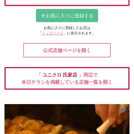
お気に入りに登録したお店は
「
トップページ
」に表示されます。
公式店舗ページを開く
「
ユニクロ
氏家店
」周辺で
本日チラシを掲載している店舗一覧を開く