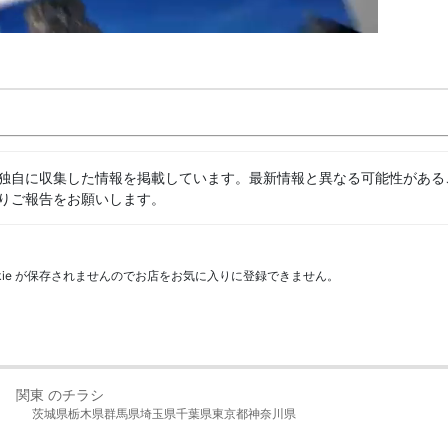
独自に収集した情報を掲載しています。最新情報と異なる可能性がある
りご報告をお願いします。
kie が保存されませんのでお店をお気に入りに登録できません。
関東 のチラシ
茨城県
栃木県
群馬県
埼玉県
千葉県
東京都
神奈川県