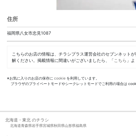
住所
福岡県八女市忠見1087
こちらのお店の情報は、チラシプラス運営会社のセブンネットが
解ください。掲載情報に間違いがございましたら、「
こちら
」よ
※お気に入りのお店の保存に
cookie
を利用しています。
ブラウザのプライベートモードやシークレットモードでご利用の場合は coo
北海道・東北 のチラシ
北海道
青森県
岩手県
宮城県
秋田県
山形県
福島県