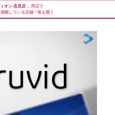
ィオン
忠見店
」周辺で
を掲載している店舗一覧を開く