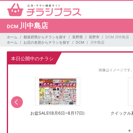
川中島店
DCM
ホーム
都道府県からチラシを探す
長野県
長野市
DCM 川中島店
ホーム
お店の名前からチラシを探す
DCM
川中島店
本日公開中のチラシ
画像はイメージです
お盆SALE!(8月6日~8月17日)
クイックル