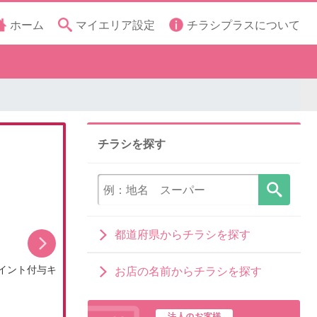
ホーム
マイエリア設定
チラシプラスについて
チラシを探す
都道府県からチラシを探す
イント付与キ
8月のDCMブランドイチオシ商品
お店の名前からチラシを探す