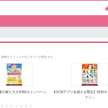
。
画像をクリックするとチラシが開きます。
夏の家ピカ大作戦!キャンペーン
【DCMアプリ会員さま限定】特別ポ
ャン…