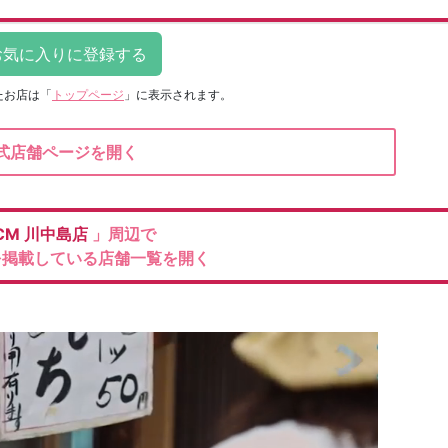
たお店は
「
トップページ
」に表示されます。
式店舗ページを開く
CM
川中島店
」周辺で
を掲載している店舗一覧を開く