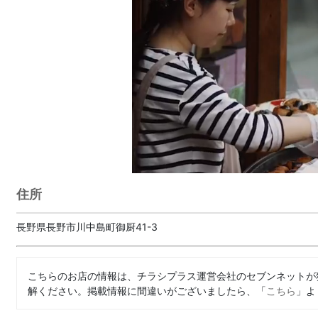
住所
長野県長野市川中島町御厨41-3
こちらのお店の情報は、チラシプラス運営会社のセブンネットが
解ください。掲載情報に間違いがございましたら、「
こちら
」よ