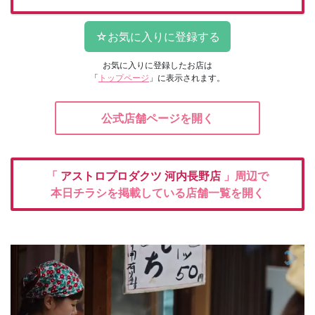
お気に入りに登録したお店は
「
トップページ
」に表示されます。
公式店舗ページを開く
「
アストロプロダクツ
河内長野店
」周辺で
本日チラシを掲載している店舗一覧を開く