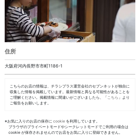
住所
大阪府河内長野市市町1186-1
こちらのお店の情報は、チラシプラス運営会社のセブンネットが独自に
収集した情報を掲載しています。最新情報と異なる可能性があることを
ご理解ください。掲載情報に間違いがございましたら、「
こちら
」より
ご報告をお願いします。
※お気に入りのお店の保存に
cookie
を利用しています。
ブラウザのプライベートモードやシークレットモードでご利用の場合は
cookie が保存されませんのでお店をお気に入りに登録できません。