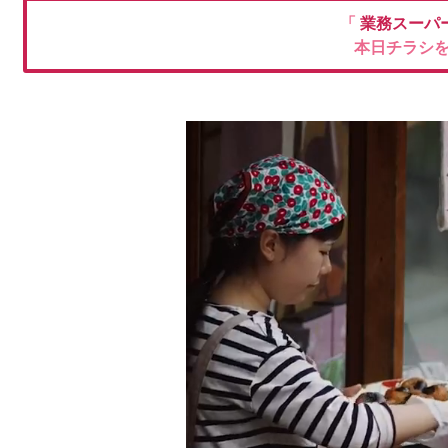
「
業務スーパ
本日チラシ