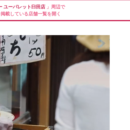
ー
ユーパレット臼田店
」周辺で
を掲載している店舗一覧を開く