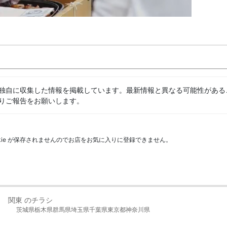
独自に収集した情報を掲載しています。最新情報と異なる可能性がある
りご報告をお願いします。
kie が保存されませんのでお店をお気に入りに登録できません。
関東 のチラシ
茨城県
栃木県
群馬県
埼玉県
千葉県
東京都
神奈川県