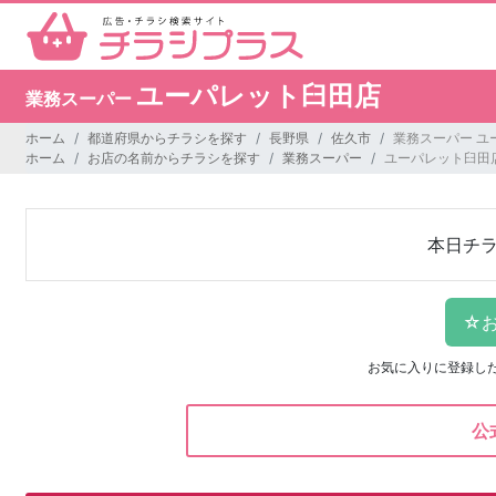
ユーパレット臼田店
業務スーパー
ホーム
都道府県からチラシを探す
長野県
佐久市
業務スーパー ユ
ホーム
お店の名前からチラシを探す
業務スーパー
ユーパレット臼田
本日チ
お気に入りに登録し
公