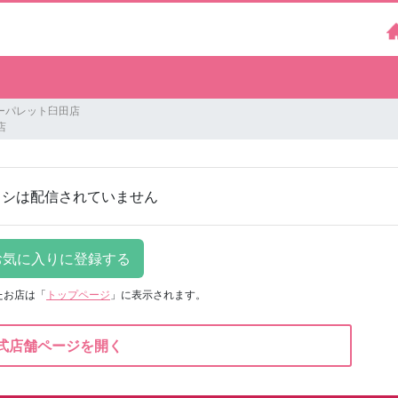
ーパレット臼田店
店
ラシは配信されていません
たお店は
「
トップページ
」に表示されます。
式店舗ページを開く