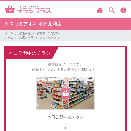
クスリのアオキ
水戸見和店
ホーム
都道府県
茨城県
水戸市
ホーム
お店の名前
クスリのアオキ
本日公開中のチラシ
画像はイメージです。
画像をクリックするとチラシが開きます。
本日公開中のチラシ