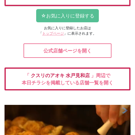
お気に入りに登録したお店は
「
トップページ
」に表示されます。
公式店舗ページを開く
「
クスリのアオキ
水戸見和店
」周辺で
本日チラシを掲載している店舗一覧を開く