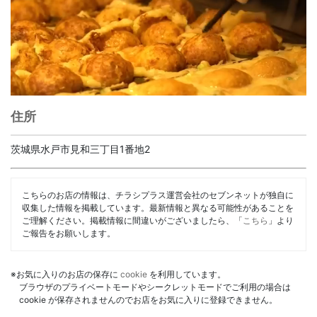
住所
茨城県水戸市見和三丁目1番地2
こちらのお店の情報は、チラシプラス運営会社のセブンネットが独自に
収集した情報を掲載しています。最新情報と異なる可能性があることを
ご理解ください。掲載情報に間違いがございましたら、「
こちら
」より
ご報告をお願いします。
※お気に入りのお店の保存に
cookie
を利用しています。
ブラウザのプライベートモードやシークレットモードでご利用の場合は
cookie が保存されませんのでお店をお気に入りに登録できません。