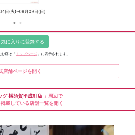
04日(火)~08月09日(日)
たお店は
「
トップページ
」に表示されます。
式店舗ページを開く
ッグ
横須賀平成町店
」周辺で
を掲載している店舗一覧を開く