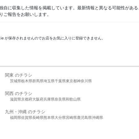
独自に収集した情報を掲載しています。最新情報と異なる可能性がある
りご報告をお願いします。
kie が保存されませんのでお店をお気に入りに登録できません。
関東 のチラシ
茨城県
栃木県
群馬県
埼玉県
千葉県
東京都
神奈川県
関西 のチラシ
滋賀県
京都府
大阪府
兵庫県
奈良県
和歌山県
九州・沖縄 のチラシ
福岡県
佐賀県
長崎県
熊本県
大分県
宮崎県
鹿児島県
沖縄県