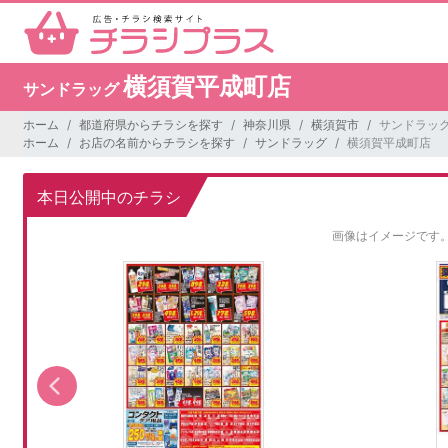
横須賀平成町店
サンドラッグ
ホーム
都道府県からチラシを探す
神奈川県
横須賀市
サンドラッグ
ホーム
お店の名前からチラシを探す
サンドラッグ
横須賀平成町店
本日公開中のチラシ
画像はイメージです