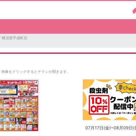
 横須賀平成町店
。
画像をクリックするとチラシが開きます。
07月17日(金)~08月09日(