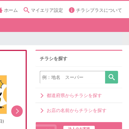
ホーム
マイエリア設定
チラシプラスについて
チラシを探す
都道府県からチラシを探す
お店の名前からチラシを探す
日)