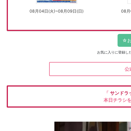
08月04日(火)~08月09日(日)
08月
お気に入りに登録し
公
「
サンドラ
本日チラシ