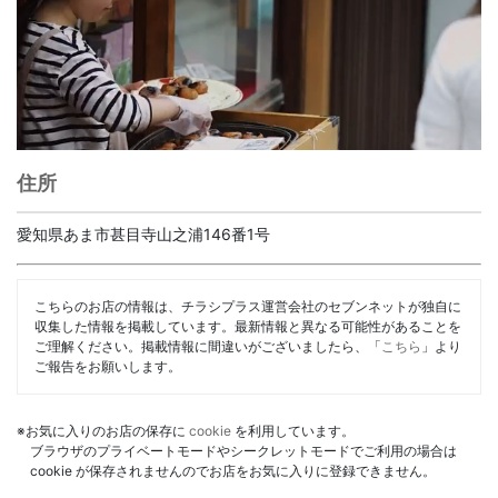
住所
愛知県あま市甚目寺山之浦146番1号
こちらのお店の情報は、チラシプラス運営会社のセブンネットが独自に
収集した情報を掲載しています。最新情報と異なる可能性があることを
ご理解ください。掲載情報に間違いがございましたら、「
こちら
」より
ご報告をお願いします。
※お気に入りのお店の保存に
cookie
を利用しています。
ブラウザのプライベートモードやシークレットモードでご利用の場合は
cookie が保存されませんのでお店をお気に入りに登録できません。