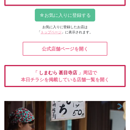
お気に入りに登録したお店は
「
トップページ
」に表示されます。
公式店舗ページを開く
「
しまむら
甚目寺店
」周辺で
本日チラシを掲載している店舗一覧を開く