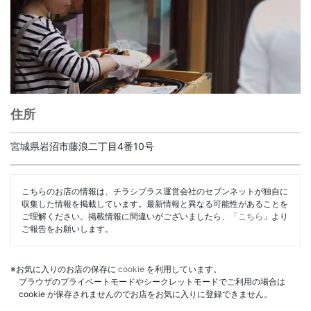
住所
宮城県岩沼市藤浪二丁目4番10号
こちらのお店の情報は、チラシプラス運営会社のセブンネットが独自に
収集した情報を掲載しています。最新情報と異なる可能性があることを
ご理解ください。掲載情報に間違いがございましたら、「
こちら
」より
ご報告をお願いします。
※お気に入りのお店の保存に
cookie
を利用しています。
ブラウザのプライベートモードやシークレットモードでご利用の場合は
cookie が保存されませんのでお店をお気に入りに登録できません。