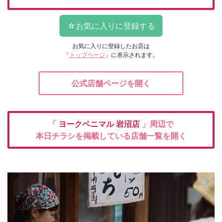
お気に入りに登録したお店は
「
トップページ
」に表示されます。
公式店舗ページを開く
「
ヨークベニマル
岩沼店
」周辺で
本日チラシを掲載している店舗一覧を開く