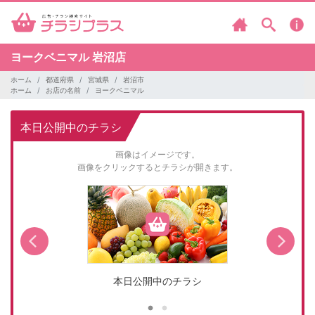
ヨークベニマル
岩沼店
ホーム
都道府県
宮城県
岩沼市
ホーム
お店の名前
ヨークベニマル
本日公開中のチラシ
画像はイメージです。
画像をクリックするとチラシが開きます。
本日公開中のチラシ