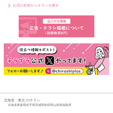
お店の名前からチラシを探す
北海道・東北 のチラシ
北海道
青森県
岩手県
宮城県
秋田県
山形県
福島県