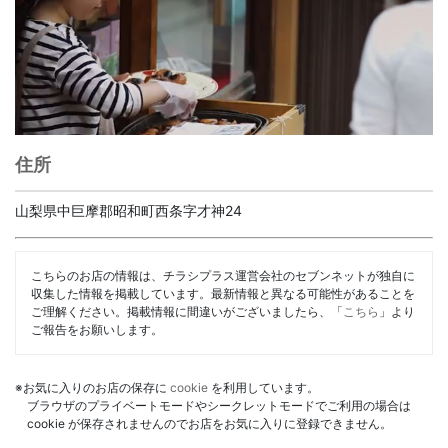
住所
山梨県中巨摩郡昭和町西条字才神24
こちらのお店の情報は、チラシプラス運営会社のセブンネットが独自に
収集した情報を掲載しています。最新情報と異なる可能性があることを
ご理解ください。掲載情報に間違いがございましたら、「
こちら
」より
ご報告をお願いします。
※お気に入りのお店の保存に
cookie
を利用しています。
ブラウザのプライベートモードやシークレットモードでご利用の場合は
cookie が保存されませんのでお店をお気に入りに登録できません。