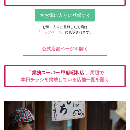
お気に入りに登録したお店は
「
トップページ
」に表示されます。
公式店舗ページを開く
「
業務スーパー
甲府昭和店
」周辺で
本日チラシを掲載している店舗一覧を開く