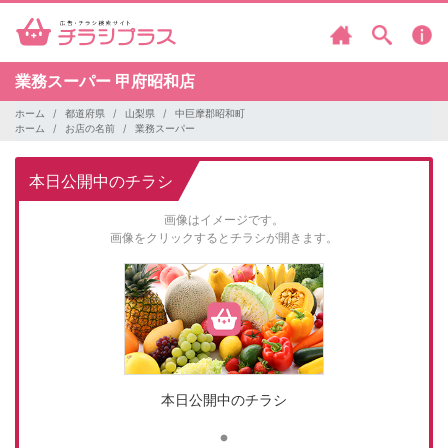
業務スーパー
甲府昭和店
ホーム
都道府県
山梨県
中巨摩郡昭和町
ホーム
お店の名前
業務スーパー
本日公開中のチラシ
画像はイメージです。
画像をクリックするとチラシが開きます。
本日公開中のチラシ