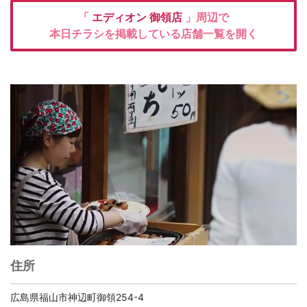
「
エディオン
御領店
」周辺で
本日チラシを掲載している店舗一覧を開く
住所
広島県福山市神辺町御領254-4