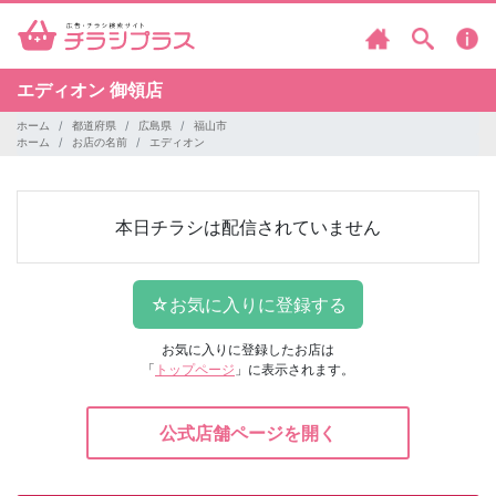
エディオン
御領店
ホーム
都道府県
広島県
福山市
ホーム
お店の名前
エディオン
本日チラシは配信されていません
お気に入りに登録したお店は
「
トップページ
」に表示されます。
公式店舗ページを開く