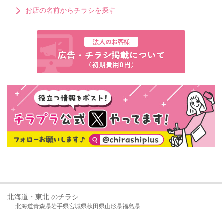
お店の名前からチラシを探す
北海道・東北 のチラシ
北海道
青森県
岩手県
宮城県
秋田県
山形県
福島県