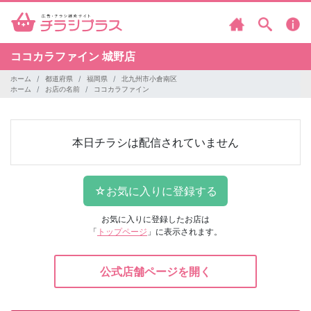
ココカラファイン
城野店
ホーム
都道府県
福岡県
北九州市小倉南区
ホーム
お店の名前
ココカラファイン
本日チラシは配信されていません
お気に入りに登録したお店は
「
トップページ
」に表示されます。
公式店舗ページを開く