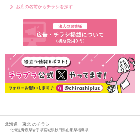
お店の名前からチラシを探す
北海道・東北 のチラシ
北海道
青森県
岩手県
宮城県
秋田県
山形県
福島県