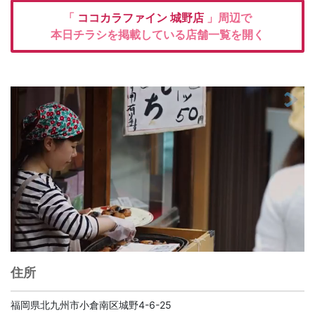
「
ココカラファイン
城野店
」周辺で
本日チラシを掲載している店舗一覧を開く
住所
福岡県北九州市小倉南区城野4-6-25