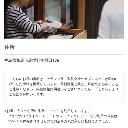
住所
福島県相馬市馬場野字雨田138
こちらのお店の情報は、チラシプラス運営会社のセブンネットが独自に
収集した情報を掲載しています。最新情報と異なる可能性があることを
ご理解ください。掲載情報に間違いがございましたら、「
こちら
」より
ご報告をお願いします。
※お気に入りのお店の保存に
cookie
を利用しています。
ブラウザのプライベートモードやシークレットモードでご利用の場合は
cookie が保存されませんのでお店をお気に入りに登録できません。