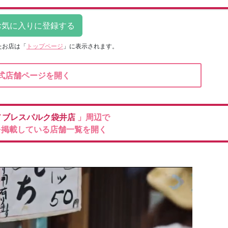
たお店は
「
トップページ
」に表示されます。
式店舗ページを開く
ノブレスパルク袋井店
」周辺で
を掲載している店舗一覧を開く