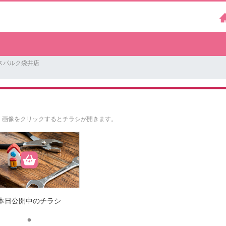
スパルク袋井店
。
画像をクリックするとチラシが開きます。
本日公開中のチラシ