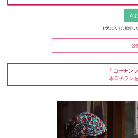
お気に入りに登録し
公
「
コーナン
本日チラシ