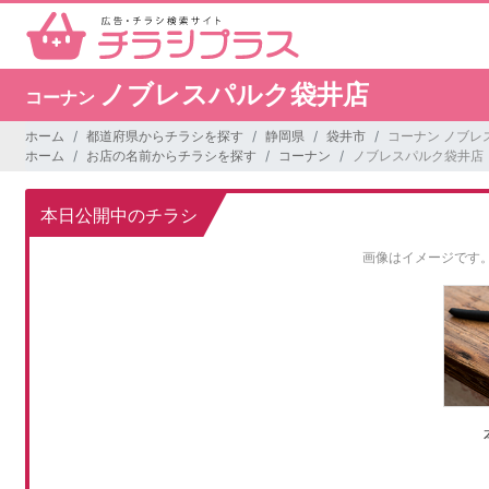
ノブレスパルク袋井店
コーナン
ホーム
都道府県からチラシを探す
静岡県
袋井市
コーナン ノブレ
ホーム
お店の名前からチラシを探す
コーナン
ノブレスパルク袋井店
本日公開中のチラシ
画像はイメージです