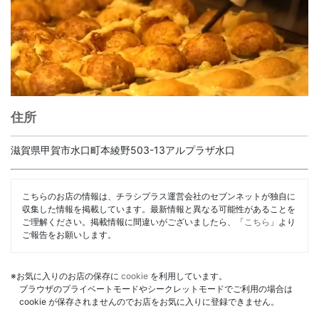
住所
滋賀県甲賀市水口町本綾野503-13アルプラザ水口
こちらのお店の情報は、チラシプラス運営会社のセブンネットが独自に
収集した情報を掲載しています。最新情報と異なる可能性があることを
ご理解ください。掲載情報に間違いがございましたら、「
こちら
」より
ご報告をお願いします。
※お気に入りのお店の保存に
cookie
を利用しています。
ブラウザのプライベートモードやシークレットモードでご利用の場合は
cookie が保存されませんのでお店をお気に入りに登録できません。