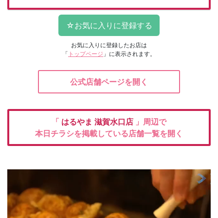
お気に入りに登録したお店は
「
トップページ
」に表示されます。
公式店舗ページを開く
「
はるやま
滋賀水口店
」周辺で
本日チラシを掲載している店舗一覧を開く