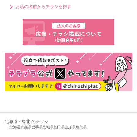
お店の名前からチラシを探す
北海道・東北 のチラシ
北海道
青森県
岩手県
宮城県
秋田県
山形県
福島県