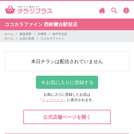
ココカラファイン
西鈴蘭台駅前店
ホーム
都道府県
兵庫県
神戸市北区
ホーム
お店の名前
ココカラファイン
本日チラシは配信されていません
お気に入りに登録したお店は
「
トップページ
」に表示されます。
公式店舗ページを開く