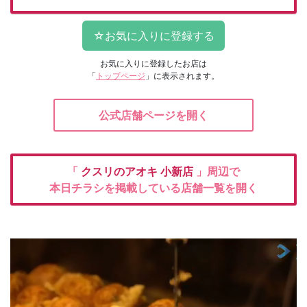
お気に入りに登録したお店は
「
トップページ
」に表示されます。
公式店舗ページを開く
「
クスリのアオキ
小新店
」周辺で
本日チラシを掲載している店舗一覧を開く