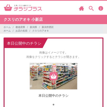
クスリのアオキ
小新店
ホーム
都道府県
新潟県
新潟市西区
ホーム
お店の名前
クスリのアオキ
本日公開中のチラシ
画像はイメージです。
画像をクリックするとチラシが開きます。
本日公開中のチラシ