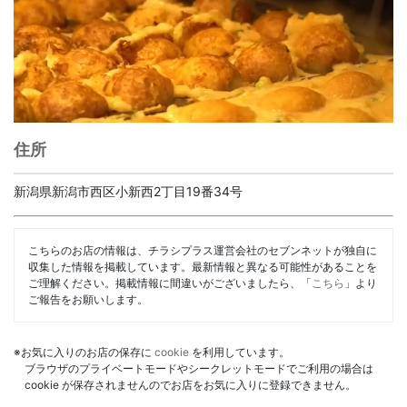
住所
新潟県新潟市西区小新西2丁目19番34号
こちらのお店の情報は、チラシプラス運営会社のセブンネットが独自に
収集した情報を掲載しています。最新情報と異なる可能性があることを
ご理解ください。掲載情報に間違いがございましたら、「
こちら
」より
ご報告をお願いします。
※お気に入りのお店の保存に
cookie
を利用しています。
ブラウザのプライベートモードやシークレットモードでご利用の場合は
cookie が保存されませんのでお店をお気に入りに登録できません。