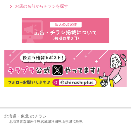
お店の名前からチラシを探す
北海道・東北 のチラシ
北海道
青森県
岩手県
宮城県
秋田県
山形県
福島県