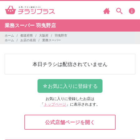
業務スーパー
羽曳野店
ホーム
都道府県
大阪府
羽曳野市
ホーム
お店の名前
業務スーパー
本日チラシは配信されていません
お気に入りに登録したお店は
「
トップページ
」に表示されます。
公式店舗ページを開く