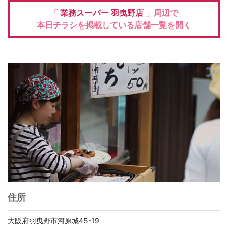
「
業務スーパー
羽曳野店
」周辺で
本日チラシを掲載している店舗一覧を開く
住所
大阪府羽曳野市河原城45-19