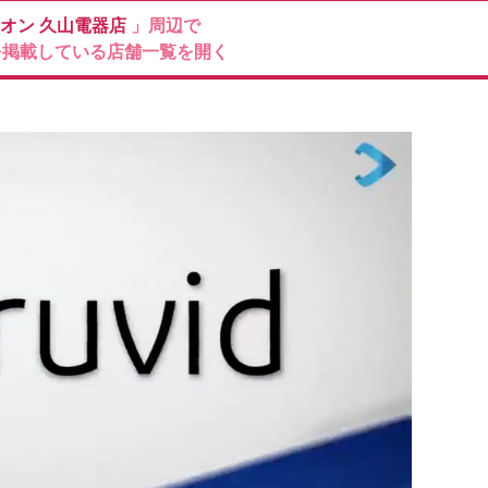
ィオン
久山電器店
」周辺で
を掲載している店舗一覧を開く