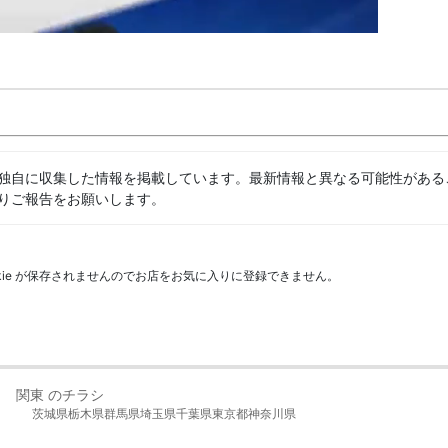
独自に収集した情報を掲載しています。最新情報と異なる可能性がある
りご報告をお願いします。
kie が保存されませんのでお店をお気に入りに登録できません。
関東 のチラシ
茨城県
栃木県
群馬県
埼玉県
千葉県
東京都
神奈川県