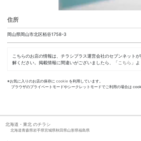
住所
岡山県岡山市北区栢谷1758-3
こちらのお店の情報は、チラシプラス運営会社のセブンネットが
解ください。掲載情報に間違いがございましたら、「
こちら
」よ
※お気に入りのお店の保存に
cookie
を利用しています。
ブラウザのプライベートモードやシークレットモードでご利用の場合は coo
北海道・東北 のチラシ
北海道
青森県
岩手県
宮城県
秋田県
山形県
福島県