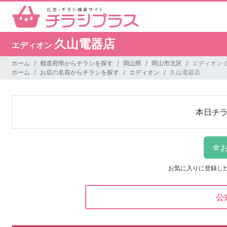
久山電器店
エディオン
ホーム
都道府県からチラシを探す
岡山県
岡山市北区
エディオン 
ホーム
お店の名前からチラシを探す
エディオン
久山電器店
本日チ
お気に入りに登録し
公