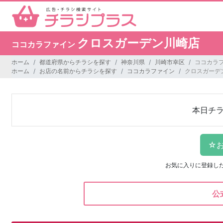
クロスガーデン川崎店
ココカラファイン
ホーム
都道府県からチラシを探す
神奈川県
川崎市幸区
ココカラ
ホーム
お店の名前からチラシを探す
ココカラファイン
クロスガーデ
本日チ
お気に入りに登録し
公