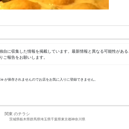
独自に収集した情報を掲載しています。最新情報と異なる可能性がある
りご報告をお願いします。
kie が保存されませんのでお店をお気に入りに登録できません。
関東 のチラシ
茨城県
栃木県
群馬県
埼玉県
千葉県
東京都
神奈川県