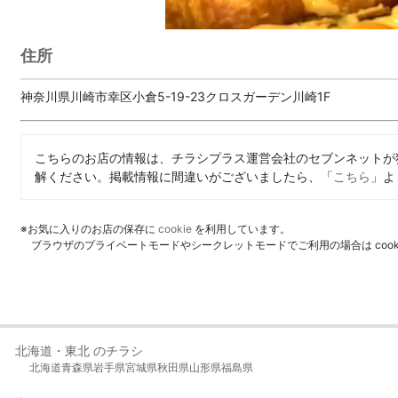
住所
神奈川県川崎市幸区小倉5-19-23クロスガーデン川崎1F
こちらのお店の情報は、チラシプラス運営会社のセブンネットが
解ください。掲載情報に間違いがございましたら、「
こちら
」よ
※お気に入りのお店の保存に
cookie
を利用しています。
ブラウザのプライベートモードやシークレットモードでご利用の場合は coo
北海道・東北 のチラシ
北海道
青森県
岩手県
宮城県
秋田県
山形県
福島県