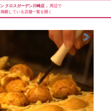
イン
クロスガーデン川崎店
」周辺で
を掲載している店舗一覧を開く