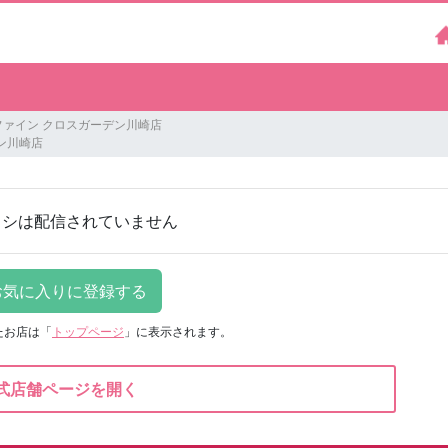
ファイン クロスガーデン川崎店
ン川崎店
ラシは配信されていません
たお店は
「
トップページ
」に表示されます。
式店舗ページを開く