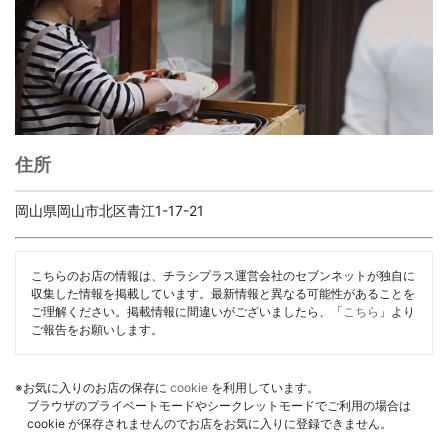
住所
岡山県岡山市北区青江1-17-21
こちらのお店の情報は、チラシプラス運営会社のセブンネットが独自に
収集した情報を掲載しています。最新情報と異なる可能性があることを
ご理解ください。掲載情報に間違いがございましたら、「
こちら
」より
ご報告をお願いします。
※お気に入りのお店の保存に
cookie
を利用しています。
ブラウザのプライベートモードやシークレットモードでご利用の場合は
cookie が保存されませんのでお店をお気に入りに登録できません。