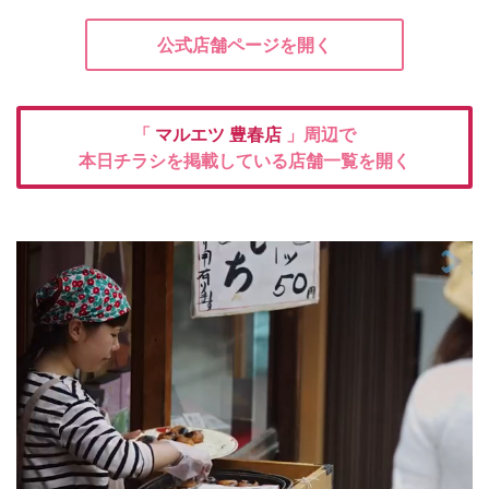
公式店舗ページを開く
「
マルエツ
豊春店
」周辺で
本日チラシを掲載している店舗一覧を開く