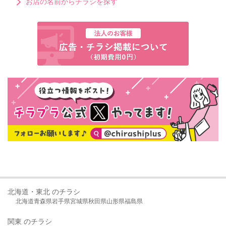
お店の名前からチラシを探す
北海道・東北 のチラシ
北海道
青森県
岩手県
宮城県
秋田県
山形県
福島県
関東 のチラシ