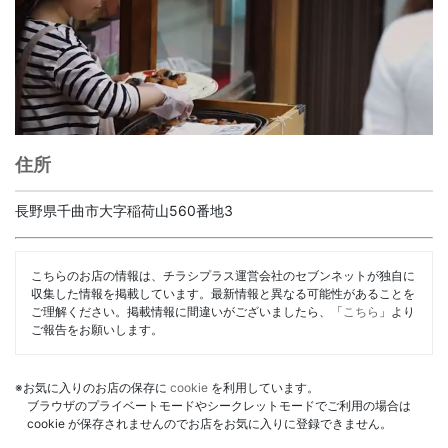
住所
長野県千曲市大字稲荷山560番地3
こちらのお店の情報は、チラシプラス運営会社のセブンネットが独自に
収集した情報を掲載しています。最新情報と異なる可能性があることを
ご理解ください。掲載情報に間違いがございましたら、「
こちら
」より
ご報告をお願いします。
※お気に入りのお店の保存に
cookie
を利用しています。
ブラウザのプライベートモードやシークレットモードでご利用の場合は
cookie が保存されませんのでお店をお気に入りに登録できません。