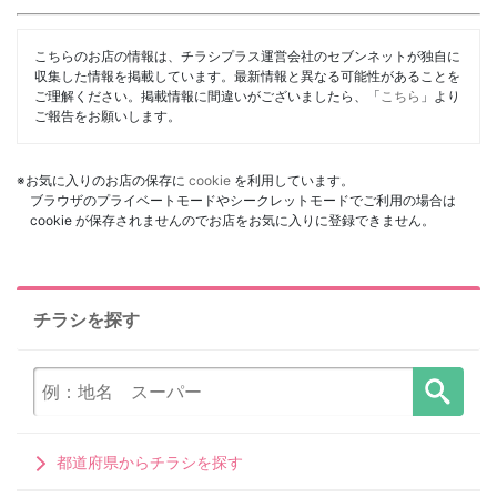
こちらのお店の情報は、チラシプラス運営会社のセブンネットが独自に
収集した情報を掲載しています。最新情報と異なる可能性があることを
ご理解ください。掲載情報に間違いがございましたら、「
こちら
」より
ご報告をお願いします。
※お気に入りのお店の保存に
cookie
を利用しています。
ブラウザのプライベートモードやシークレットモードでご利用の場合は
cookie が保存されませんのでお店をお気に入りに登録できません。
チラシを探す
都道府県からチラシを探す