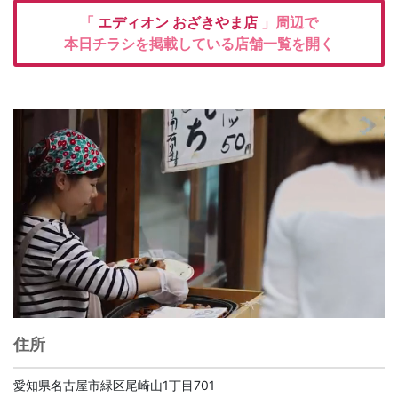
「
エディオン
おざきやま店
」周辺で
本日チラシを掲載している店舗一覧を開く
住所
愛知県名古屋市緑区尾崎山1丁目701