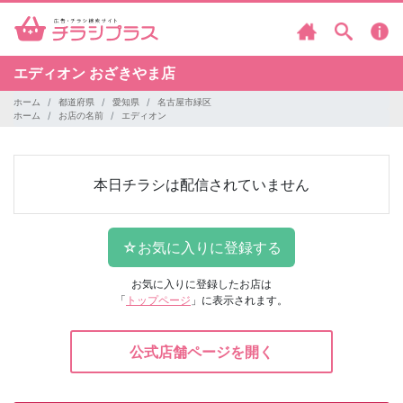
エディオン
おざきやま店
ホーム
都道府県
愛知県
名古屋市緑区
ホーム
お店の名前
エディオン
本日チラシは配信されていません
お気に入りに登録したお店は
「
トップページ
」に表示されます。
公式店舗ページを開く