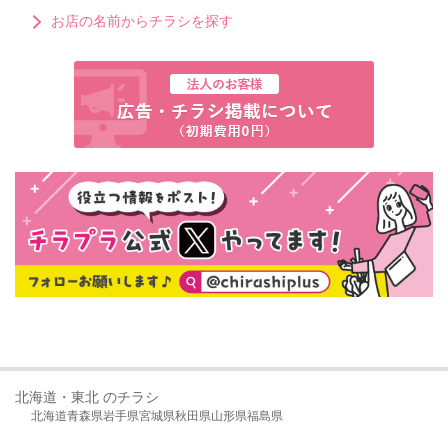
お店の名前からチラシを探す
北海道・東北 のチラシ
北海道
青森県
岩手県
宮城県
秋田県
山形県
福島県