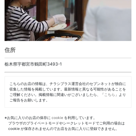
住所
栃木県宇都宮市鶴田町3493-1
こちらのお店の情報は、チラシプラス運営会社のセブンネットが独自に
収集した情報を掲載しています。最新情報と異なる可能性があることを
ご理解ください。掲載情報に間違いがございましたら、「
こちら
」より
ご報告をお願いします。
※お気に入りのお店の保存に
cookie
を利用しています。
ブラウザのプライベートモードやシークレットモードでご利用の場合は
cookie が保存されませんのでお店をお気に入りに登録できません。