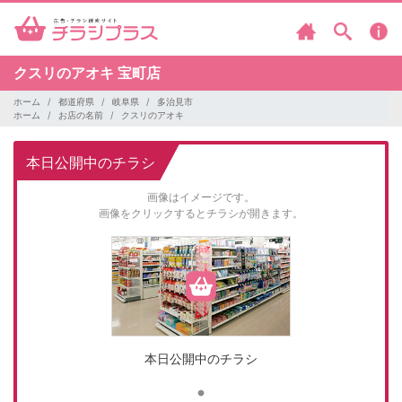
クスリのアオキ
宝町店
ホーム
都道府県
岐阜県
多治見市
ホーム
お店の名前
クスリのアオキ
本日公開中のチラシ
画像はイメージです。
画像をクリックするとチラシが開きます。
本日公開中のチラシ