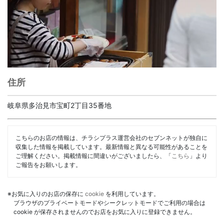
住所
岐阜県多治見市宝町2丁目35番地
こちらのお店の情報は、チラシプラス運営会社のセブンネットが独自に
収集した情報を掲載しています。最新情報と異なる可能性があることを
ご理解ください。掲載情報に間違いがございましたら、「
こちら
」より
ご報告をお願いします。
※お気に入りのお店の保存に
cookie
を利用しています。
ブラウザのプライベートモードやシークレットモードでご利用の場合は
cookie が保存されませんのでお店をお気に入りに登録できません。