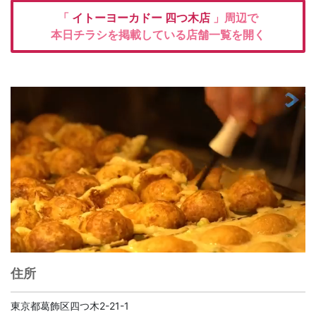
「
イトーヨーカドー
四つ木店
」周辺で
本日チラシを掲載している店舗一覧を開く
住所
東京都葛飾区四つ木2-21-1