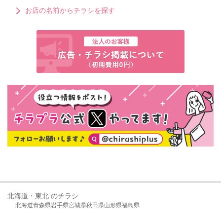
お店の名前からチラシを探す
北海道・東北 のチラシ
北海道
青森県
岩手県
宮城県
秋田県
山形県
福島県