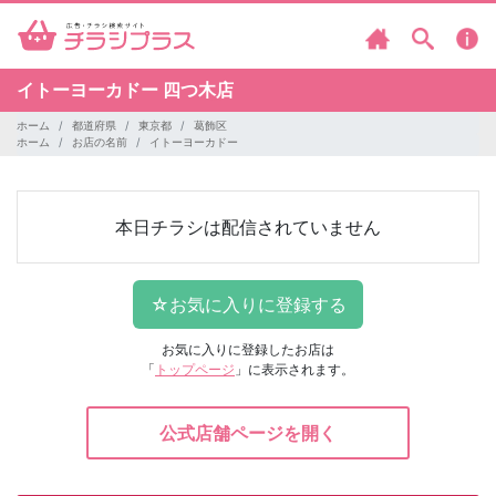
イトーヨーカドー
四つ木店
ホーム
都道府県
東京都
葛飾区
ホーム
お店の名前
イトーヨーカドー
本日チラシは配信されていません
お気に入りに登録したお店は
「
トップページ
」に表示されます。
公式店舗ページを開く