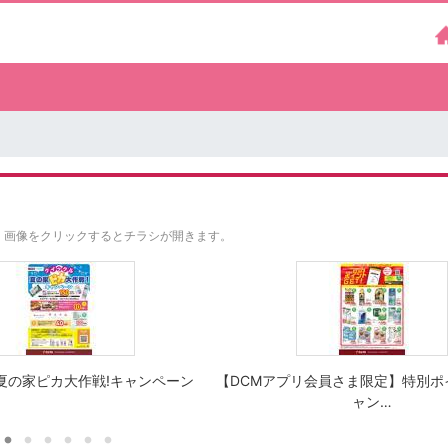
。
画像をクリックするとチラシが開きます。
夏の家ピカ大作戦!キャンペーン
【DCMアプリ会員さま限定】特別ポ
ャン…