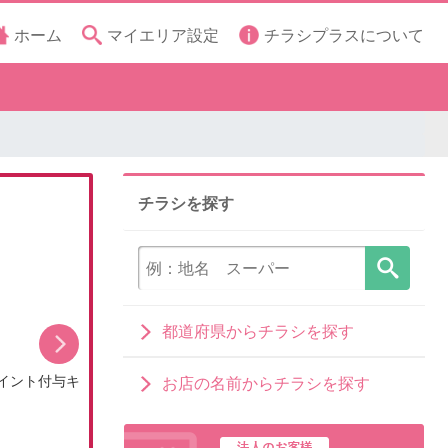
ホーム
マイエリア設定
チラシプラスについて
チラシを探す
都道府県からチラシを探す
イント付与キ
8月のDCMブランドイチオシ商品
お店の名前からチラシを探す