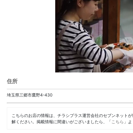
住所
埼玉県三郷市鷹野4-430
こちらのお店の情報は、チラシプラス運営会社のセブンネットが
解ください。掲載情報に間違いがございましたら、「
こちら
」よ