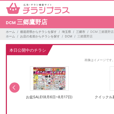
三郷鷹野店
DCM
ホーム
都道府県からチラシを探す
埼玉県
三郷市
DCM 三郷鷹野店
ホーム
お店の名前からチラシを探す
DCM
三郷鷹野店
本日公開中のチラシ
画像はイメージです
お盆SALE!(8月6日~8月17日)
クイックル