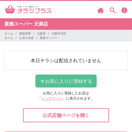
業務スーパー
天満店
ホーム
都道府県
大阪府
大阪市北区
ホーム
お店の名前
業務スーパー
本日チラシは配信されていません
お気に入りに登録したお店は
「
トップページ
」に表示されます。
公式店舗ページを開く