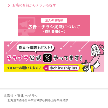
お店の名前からチラシを探す
北海道・東北 のチラシ
北海道
青森県
岩手県
宮城県
秋田県
山形県
福島県