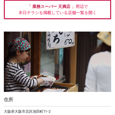
「
業務スーパー
天満店
」周辺で
本日チラシを掲載している店舗一覧を開く
住所
大阪府大阪市北区池田町11-2