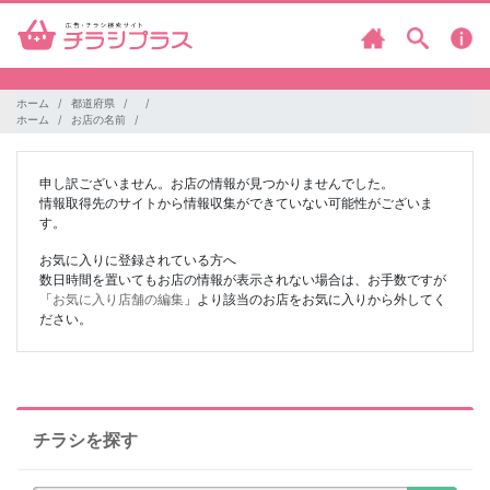
ホーム
都道府県
ホーム
お店の名前
申し訳ございません。お店の情報が見つかりませんでした。
情報取得先のサイトから情報収集ができていない可能性がございま
す。
お気に入りに登録されている方へ
数日時間を置いてもお店の情報が表示されない場合は、お手数ですが
「
お気に入り店舗の編集
」より該当のお店をお気に入りから外してく
ださい。
チラシを探す