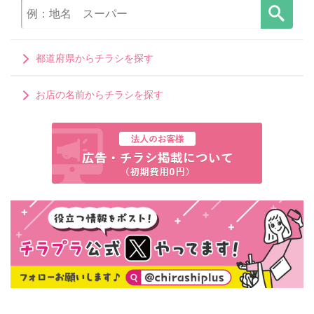
都道府県からチラシを探す
お店の名前からチラシを探す