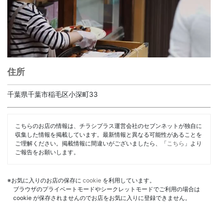
住所
千葉県千葉市稲毛区小深町33
こちらのお店の情報は、チラシプラス運営会社のセブンネットが独自に
収集した情報を掲載しています。最新情報と異なる可能性があることを
ご理解ください。掲載情報に間違いがございましたら、「
こちら
」より
ご報告をお願いします。
※お気に入りのお店の保存に
cookie
を利用しています。
ブラウザのプライベートモードやシークレットモードでご利用の場合は
cookie が保存されませんのでお店をお気に入りに登録できません。