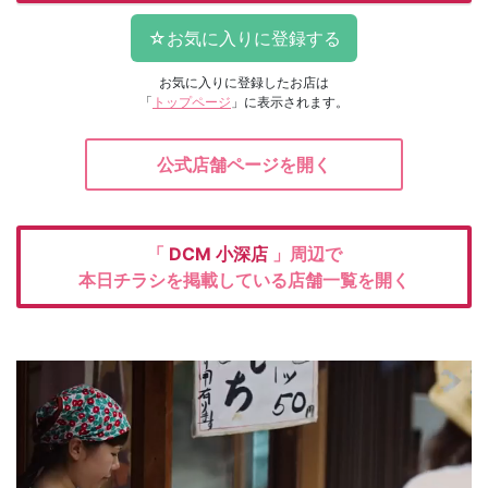
お気に入りに登録したお店は
「
トップページ
」に表示されます。
公式店舗ページを開く
「
DCM
小深店
」周辺で
本日チラシを掲載している店舗一覧を開く