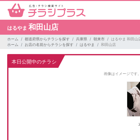
和田山店
はるやま
ホーム
都道府県からチラシを探す
兵庫県
朝来市
はるやま 和田山
ホーム
お店の名前からチラシを探す
はるやま
和田山店
本日公開中のチラシ
画像はイメージです