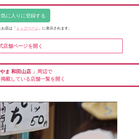
たお店は
「
トップページ
」に表示されます。
式店舗ページを開く
やま
和田山店
」周辺で
を掲載している店舗一覧を開く