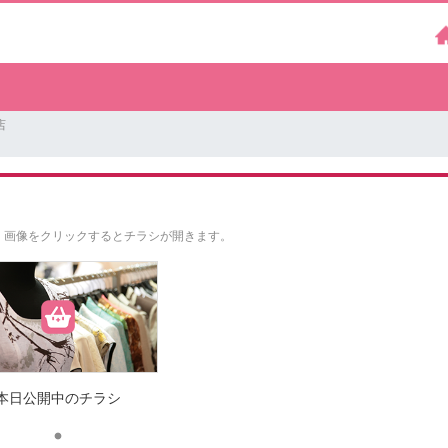
店
。
画像をクリックするとチラシが開きます。
本日公開中のチラシ