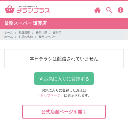
業務スーパー
遠藤店
ホーム
都道府県
神奈川県
藤沢市
ホーム
お店の名前
業務スーパー
本日チラシは配信されていません
お気に入りに登録したお店は
「
トップページ
」に表示されます。
公式店舗ページを開く