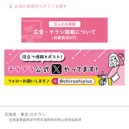
お店の名前からチラシを探す
北海道・東北 のチラシ
北海道
青森県
岩手県
宮城県
秋田県
山形県
福島県