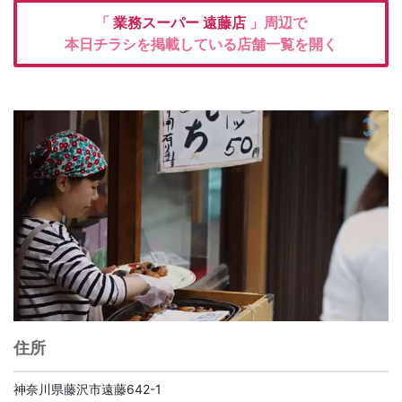
「
業務スーパー
遠藤店
」周辺で
本日チラシを掲載している店舗一覧を開く
住所
神奈川県藤沢市遠藤642-1