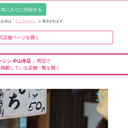
たお店は
「
トップページ
」に表示されます。
式店舗ページを開く
ーシン
中山寺店
」周辺で
を掲載している店舗一覧を開く