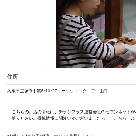
住所
兵庫県宝塚市中筋5-10-27マーケットスクエア中山寺
こちらのお店の情報は、チラシプラス運営会社のセブンネットが
解ください。掲載情報に間違いがございましたら、「
こちら
」よ
※お気に入りのお店の保存に
cookie
を利用しています。