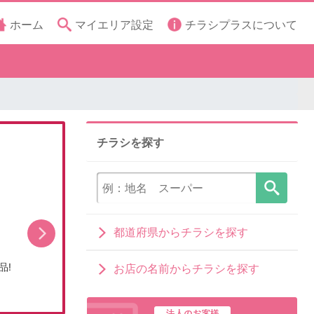
ホーム
マイエリア設定
チラシプラスについて
チラシを探す
都道府県からチラシを探す
品!
担当者イチ押し!8月の目玉品!
お店の名前からチラシを探す