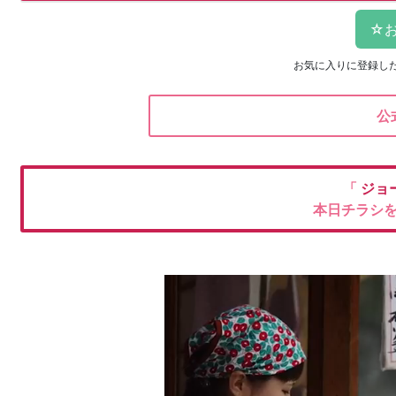
お気に入りに登録し
公
「
ジョ
本日チラシ