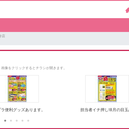
寺店
。
画像をクリックするとチラシが開きます。
プラ便利グッズあります。
担当者イチ押し!8月の目玉