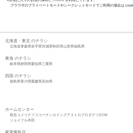
ブラウザのプライベートモードやシークレットモードでご利用の場合は coo
北海道・東北 のチラシ
北海道
青森県
岩手県
宮城県
秋田県
山形県
福島県
東海 のチラシ
岐阜県
静岡県
愛知県
三重県
四国 のチラシ
徳島県
香川県
愛媛県
高知県
ホームセンター
島忠
コメリ
ナフコ
コーナン
カインズ
アストロプロダクツ
DCM
ジョイフル本田
家電量販店