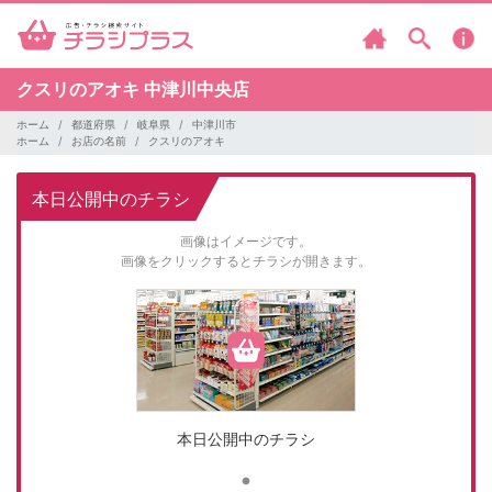
クスリのアオキ
中津川中央店
ホーム
都道府県
岐阜県
中津川市
ホーム
お店の名前
クスリのアオキ
本日公開中のチラシ
画像はイメージです。
画像をクリックするとチラシが開きます。
本日公開中のチラシ