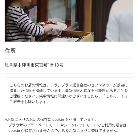
住所
岐阜県中津川市東宮町1番10号
こちらのお店の情報は、チラシプラス運営会社のセブンネットが独自に
収集した情報を掲載しています。最新情報と異なる可能性があることを
ご理解ください。掲載情報に間違いがございましたら、「
こちら
」より
ご報告をお願いします。
※お気に入りのお店の保存に
cookie
を利用しています。
ブラウザのプライベートモードやシークレットモードでご利用の場合は
cookie が保存されませんのでお店をお気に入りに登録できません。