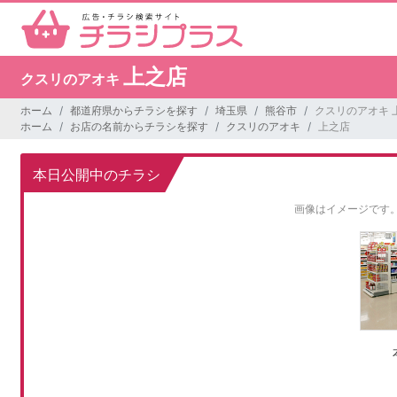
上之店
クスリのアオキ
ホーム
都道府県からチラシを探す
埼玉県
熊谷市
クスリのアオキ 
ホーム
お店の名前からチラシを探す
クスリのアオキ
上之店
本日公開中のチラシ
画像はイメージです