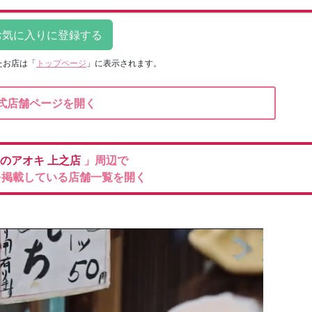
たお店は
「
トップページ
」に表示されます。
式店舗ページを開く
のアオキ
上之店
」周辺で
を掲載している店舗一覧を開く