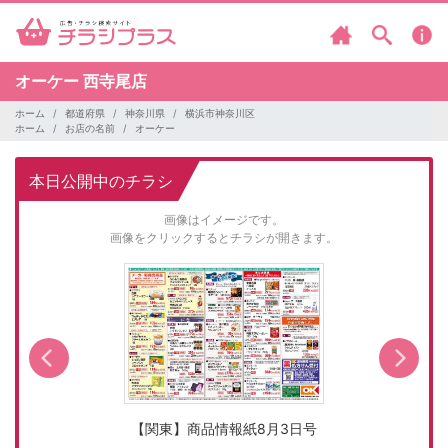
オーケー
西寺尾店
ホーム
都道府県
神奈川県
横浜市神奈川区
ホーム
お店の名前
オーケー
本日公開中のチラシ
画像はイメージです。
画像をクリックするとチラシが開きます。
【関東】商品情報紙8月3日号