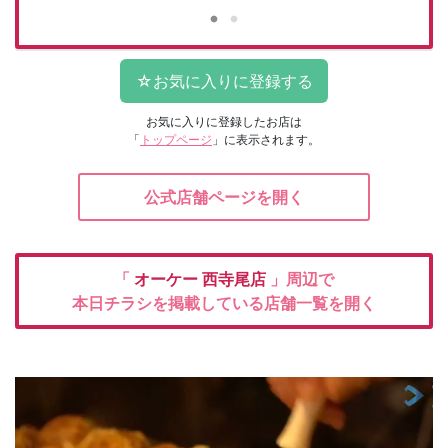
お気に入りに登録したお店は
「
トップページ
」に表示されます。
公式店舗ページを開く
「
オーケー
西寺尾店
」周辺で
本日チラシを掲載している店舗一覧を開く