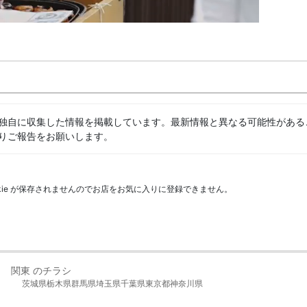
独自に収集した情報を掲載しています。最新情報と異なる可能性がある
りご報告をお願いします。
kie が保存されませんのでお店をお気に入りに登録できません。
関東 のチラシ
茨城県
栃木県
群馬県
埼玉県
千葉県
東京都
神奈川県