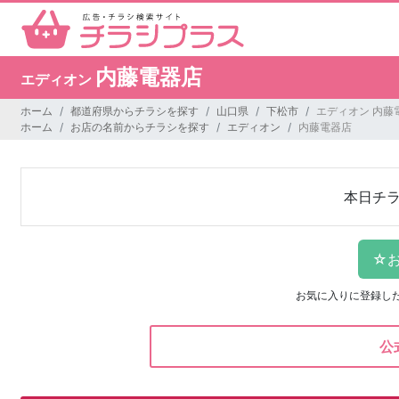
内藤電器店
エディオン
ホーム
都道府県からチラシを探す
山口県
下松市
エディオン 内藤
ホーム
お店の名前からチラシを探す
エディオン
内藤電器店
本日チ
お気に入りに登録し
公