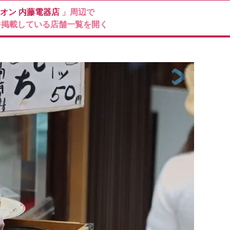
ィオン
内藤電器店
」周辺で
を掲載している店舗一覧を開く