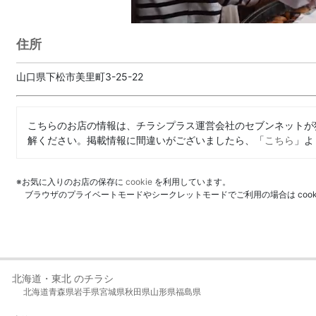
住所
山口県下松市美里町3-25-22
こちらのお店の情報は、チラシプラス運営会社のセブンネットが
解ください。掲載情報に間違いがございましたら、「
こちら
」よ
※お気に入りのお店の保存に
cookie
を利用しています。
ブラウザのプライベートモードやシークレットモードでご利用の場合は coo
北海道・東北 のチラシ
北海道
青森県
岩手県
宮城県
秋田県
山形県
福島県