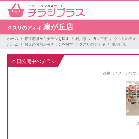
扇が丘店
クスリのアオキ
ホーム
都道府県からチラシを探す
石川県
野々市市
クスリのアオキ
ホーム
お店の名前からチラシを探す
クスリのアオキ
扇が丘店
本日公開中のチラシ
画像はイメージです