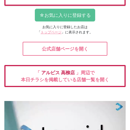
お気に入りに登録したお店は
「
トップページ
」に表示されます。
公式店舗ページを開く
「
アルビス
高柳店
」周辺で
本日チラシを掲載している店舗一覧を開く