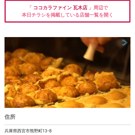
「
ココカラファイン
瓦木店
」周辺で
本日チラシを掲載している店舗一覧を開く
住所
兵庫県西宮市熊野町13-8