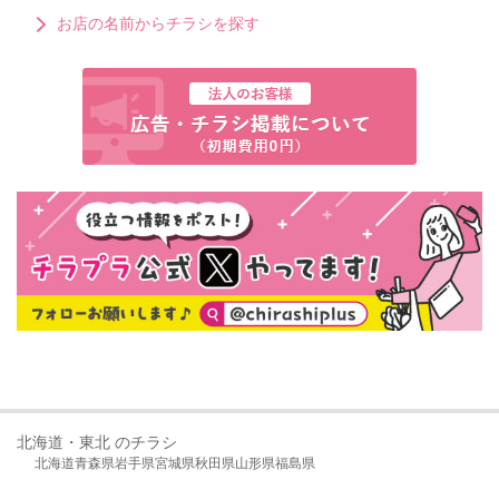
お店の名前からチラシを探す
北海道・東北 のチラシ
北海道
青森県
岩手県
宮城県
秋田県
山形県
福島県