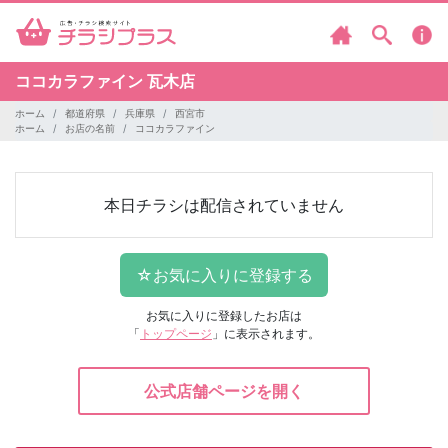
ココカラファイン
瓦木店
ホーム
都道府県
兵庫県
西宮市
ホーム
お店の名前
ココカラファイン
本日チラシは配信されていません
お気に入りに登録したお店は
「
トップページ
」に表示されます。
公式店舗ページを開く