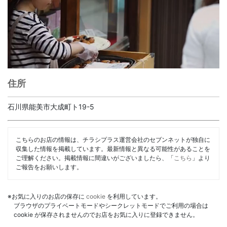
住所
石川県能美市大成町ト19-5
こちらのお店の情報は、チラシプラス運営会社のセブンネットが独自に
収集した情報を掲載しています。最新情報と異なる可能性があることを
ご理解ください。掲載情報に間違いがございましたら、「
こちら
」より
ご報告をお願いします。
※お気に入りのお店の保存に
cookie
を利用しています。
ブラウザのプライベートモードやシークレットモードでご利用の場合は
cookie が保存されませんのでお店をお気に入りに登録できません。