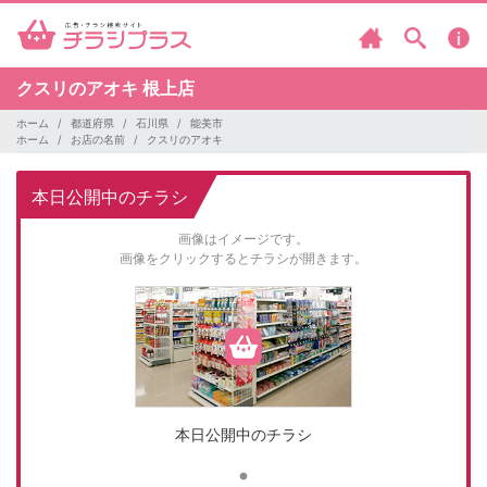
クスリのアオキ
根上店
ホーム
都道府県
石川県
能美市
ホーム
お店の名前
クスリのアオキ
本日公開中のチラシ
画像はイメージです。
画像をクリックするとチラシが開きます。
本日公開中のチラシ